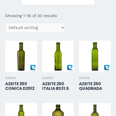
Showing 1–16 of 30 results
Azeite
Azeite
Azeite
AZEITE 250
AZEITE 250
AZEITE 250
CONICA D2012
ITALIA BS31.5
QUADRADA