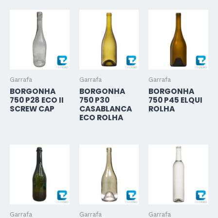
Garrafa
Garrafa
Garrafa
BORGONHA
BORGONHA
BORGONHA
750 P28 ECO II
750 P30
750 P45 ELQUI
SCREW CAP
CASABLANCA
ROLHA
ECO ROLHA
Garrafa
Garrafa
Garrafa