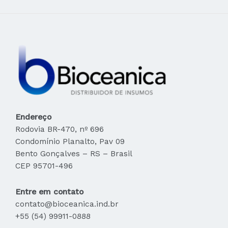
Endereço
Rodovia BR-470, nº 696
Condomínio Planalto, Pav 09
Bento Gonçalves – RS – Brasil
CEP 95701-496
Entre em contato
contato@bioceanica.ind.br
+55 (54) 99911-0888